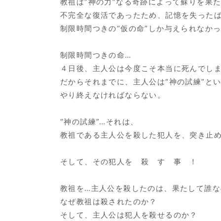
教祖は“神の力”なる奇跡によって蘇りを果
不完全な復活であったため、記憶を失った
制限時間つきの“仮の命”しか与えられなか
制限時間つきの命…
４日後、主人公は今度こそ本当に死んでし
だからそれまでに、主人公は“神の試練”と
やり終えなければならない。
“神の試練”…それは、
教祖である主人公を殺した犯人を、突き止
そして、その犯人を 殺 す 事 ！
教祖を…主人公を殺したのは、果たして誰な
なぜ教祖は殺されたのか？
そして、主人公は犯人を殺せるのか？