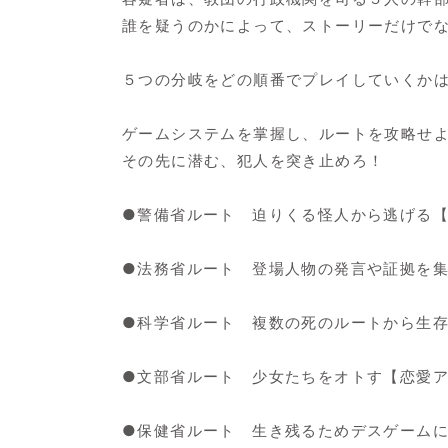
誰を疑うのかによって、ストーリーだけで
５つの分岐をどの順番でプレイしていくか
ゲームシステムを掌握し、ルートを攻略せ
その先に潜む、犯人を突き止めろ！
●警備省ルート 迫りくる怪人から逃げる
●法務省ルート 登場人物の発言や証拠を
●科学省ルート 複数の死のルートから生
●文部省ルート 少女たちをオトす【恋愛
●保健省ルート 生き残るためデスゲーム