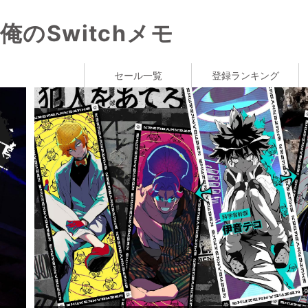
俺のSwitchメモ
セール一覧
登録ランキング