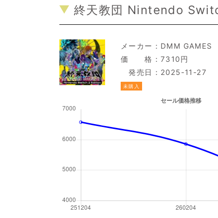
終天教団 Nintendo Switch
メーカー：
DMM GAMES
価 格：7310円
発売日：2025-11-27
未購入