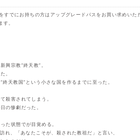
ソフトをすでにお持ちの方はアップグレードパスをお買い求めいただくこ
ります。
新興宗教“終天教”。
った。
“終天教国”という小さな国を作るまでに至った。
って殺害されてしまう。
の日の惨劇だった。
失った状態でが目覚める。
が訪れ、「あなたこそが、殺された教祖だ」と言い、