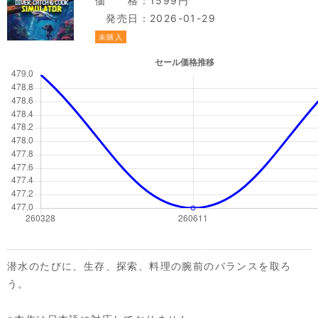
価 格：1599円
発売日：2026-01-29
未購入
潜水のたびに、生存、探索、料理の腕前のバランスを取ろ
う。