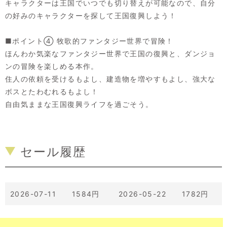
キャラクターは王国でいつでも切り替えが可能なので、自分
の好みのキャラクターを探して王国復興しよう！
■ポイント④ 牧歌的ファンタジー世界で冒険！
ほんわか気楽なファンタジー世界で王国の復興と、ダンジョ
ンの冒険を楽しめる本作。
住人の依頼を受けるもよし、建造物を増やすもよし、強大な
ボスとたわむれるもよし！
自由気ままな王国復興ライフを過ごそう。
セール履歴
2026-07-11 1584円
2026-05-22 1782円