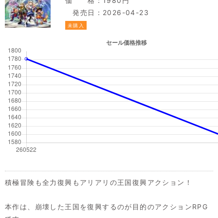
価 格：1980円
発売日：2026-04-23
未購入
積極冒険も全力復興もアリアリの王国復興アクション！
本作は、崩壊した王国を復興するのが目的のアクションRPG