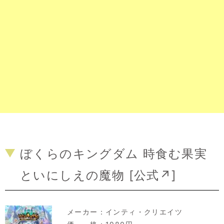
ぼくらのキングダム 時食む果実
といにしえの魔物 [
公式↗
]
メーカー：
インティ・クリエイツ