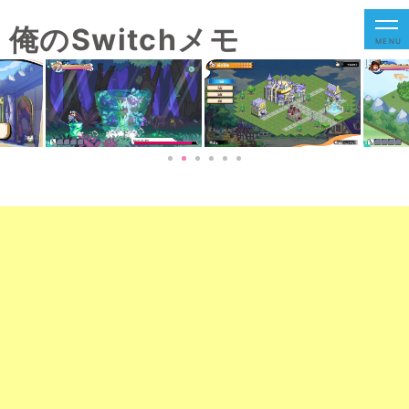
俺のSwitchメモ
MENU