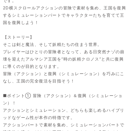
です。
2D横スクロールアクションの冒険で素材を集め、王国を復興
するシミュレーションパートでキャラクターたちを育てて王
国を復興しよう！
【ストーリー】
そこは剣と魔法、そして妖精たちの住まう世界。
プレイヤーはひとりの冒険者となって、ある日突然ナゾの崩
壊を迎えたアルマシア王国を“時の妖精クロノス”と共に復興
に導くのが目的となります。
冒険（アクション）と復興（シミュレーション）を巧みにこ
なし、王国の完全復活を目指そう！
■ポイント① 冒険（アクション）＆復興（シミュレーショ
ン）！
アクションとシミュレーション、どちらも楽しめるハイブリ
ッドなゲーム性が本作の特徴です。
アクションパートで素材を集め、シミュレーションパートで