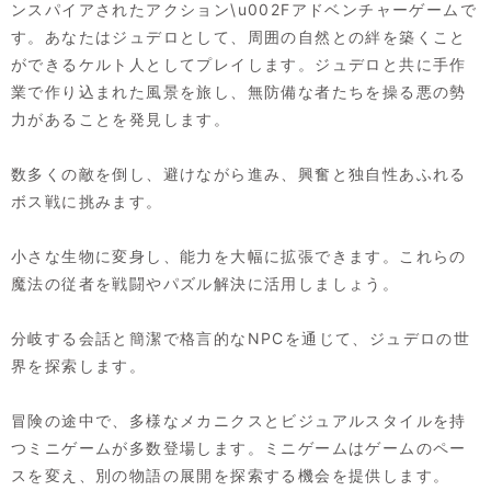
ンスパイアされたアクション\u002Fアドベンチャーゲームで
す。あなたはジュデロとして、周囲の自然との絆を築くこと
ができるケルト人としてプレイします。ジュデロと共に手作
業で作り込まれた風景を旅し、無防備な者たちを操る悪の勢
力があることを発見します。
数多くの敵を倒し、避けながら進み、興奮と独自性あふれる
ボス戦に挑みます。
小さな生物に変身し、能力を大幅に拡張できます。これらの
魔法の従者を戦闘やパズル解決に活用しましょう。
分岐する会話と簡潔で格言的なNPCを通じて、ジュデロの世
界を探索します。
冒険の途中で、多様なメカニクスとビジュアルスタイルを持
つミニゲームが多数登場します。ミニゲームはゲームのペー
スを変え、別の物語の展開を探索する機会を提供します。