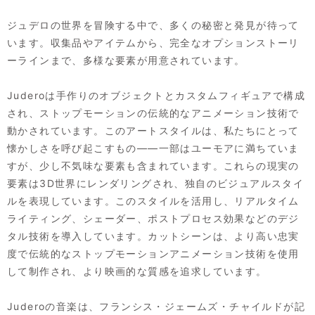
ジュデロの世界を冒険する中で、多くの秘密と発見が待って
います。収集品やアイテムから、完全なオプションストーリ
ーラインまで、多様な要素が用意されています。
Juderoは手作りのオブジェクトとカスタムフィギュアで構成
され、ストップモーションの伝統的なアニメーション技術で
動かされています。このアートスタイルは、私たちにとって
懐かしさを呼び起こすもの——一部はユーモアに満ちていま
すが、少し不気味な要素も含まれています。これらの現実の
要素は3D世界にレンダリングされ、独自のビジュアルスタイ
ルを表現しています。このスタイルを活用し、リアルタイム
ライティング、シェーダー、ポストプロセス効果などのデジ
タル技術を導入しています。カットシーンは、より高い忠実
度で伝統的なストップモーションアニメーション技術を使用
して制作され、より映画的な質感を追求しています。
Juderoの音楽は、フランシス・ジェームズ・チャイルドが記