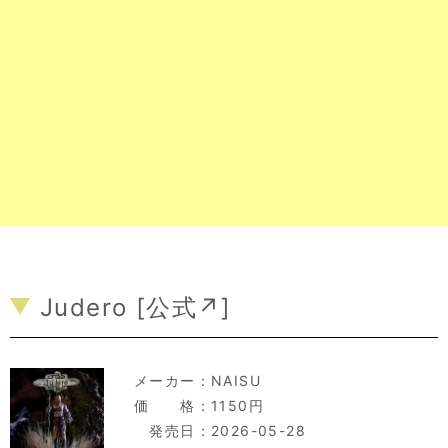
Judero [
公式↗
]
メーカー：
NAISU
価 格：1150円
発売日：2026-05-28