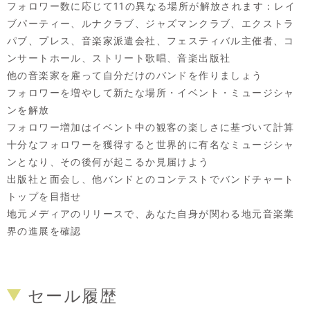
フォロワー数に応じて11の異なる場所が解放されます：レイ
ブパーティー、ルナクラブ、ジャズマンクラブ、エクストラ
パブ、プレス、音楽家派遣会社、フェスティバル主催者、コ
ンサートホール、ストリート歌唱、音楽出版社
他の音楽家を雇って自分だけのバンドを作りましょう
フォロワーを増やして新たな場所・イベント・ミュージシャ
ンを解放
フォロワー増加はイベント中の観客の楽しさに基づいて計算
十分なフォロワーを獲得すると世界的に有名なミュージシャ
ンとなり、その後何が起こるか見届けよう
出版社と面会し、他バンドとのコンテストでバンドチャート
トップを目指せ
地元メディアのリリースで、あなた自身が関わる地元音楽業
界の進展を確認
セール履歴