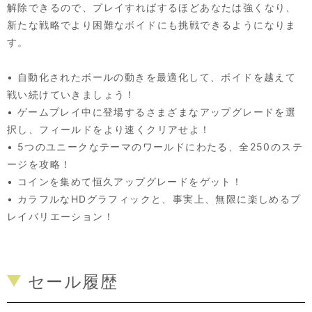
解除できるので、プレイすればするほどあなたは強くなり、
新たな戦略でより困難なボイドにも挑戦できるようになりま
す。
• 自動化されたボールの動きを最適化して、ボイドを越えて
戦い続けていきましょう！
• ゲームプレイ中に登場するさまざまなアップグレードを選
択し、フィールドをより速くクリアせよ！
• 5つのユニークなテーマのワールドにわたる、全250のステ
ージを攻略！
• コインを集めて恒久アップグレードをゲット！
• カラフルなHDグラフィックと、事実上、無限に楽しめるプ
レイバリエーション！
セール履歴