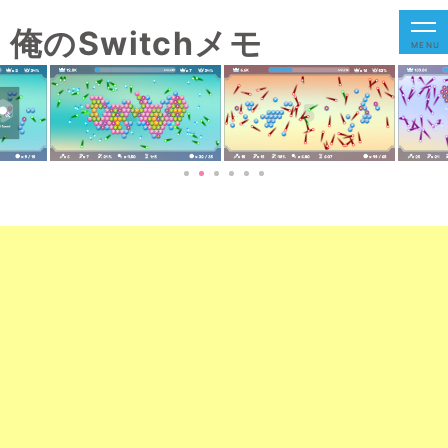
俺のSwitchメモ
MENU