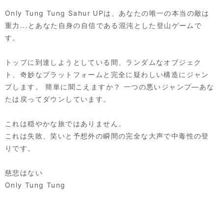
Only Tung Tung Sahur UPは、あなたの唯一の本当の敵は
重力...とあなた自身の自信である混沌とした登山ゲームで
す。
トップに到達しようとしている間、ランダムなオブジェク
ト、奇妙なプラットフォームと完全に疑わしい構造にジャン
プします。 簡単に聞こえますか？ 一つの悪いジャンプ—あな
たは戻ってダウンしています。
これは穏やかな旅ではありません。
これは失敗、笑いと予想外の瞬間の完全な大声で中毒性の登
りです。
慈悲はない
Only Tung Tung