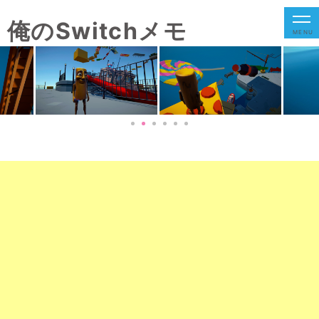
俺のSwitchメモ
MENU