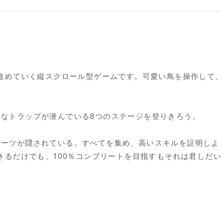
ンプのみで進めていく縦スクロール型ゲームです。可愛い鳥を操作
なトラップが潜んでいる8つのステージを登りきろう。
ルーツが隠されている。すべてを集め、高いスキルを証明しよ
ジを登りきるだけでも、100％コンプリートを目指すもそれは君