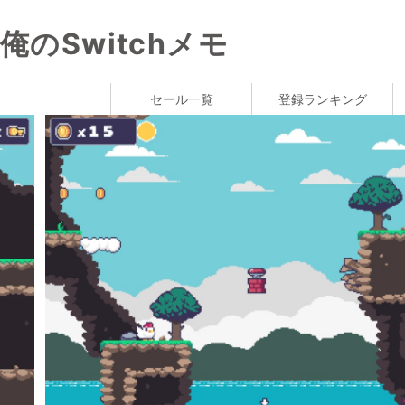
俺のSwitchメモ
セール一覧
登録ランキング