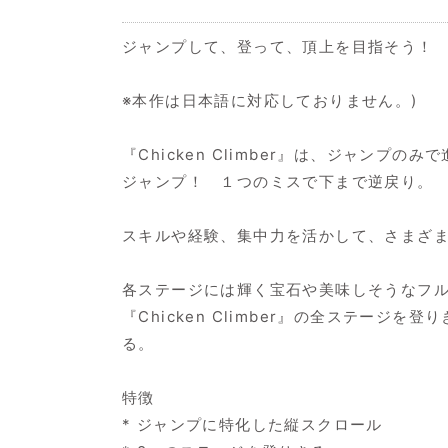
ジャンプして、登って、頂上を目指そう！
※本作は日本語に対応しておりません。)
『Chicken Climber』は、ジャ
ジャンプ！ １つのミスで下まで逆戻り。
スキルや経験、集中力を活かして、さまざま
各ステージには輝く宝石や美味しそうなフ
『Chicken Climber』の全ステー
る。
特徴
* ジャンプに特化した縦スクロール