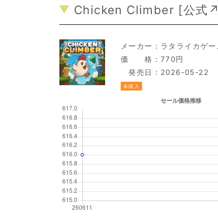
Chicken Climber [
公式
メーカー：
ラタライカゲー
価 格：770円
発売日：2026-05-22
未購入