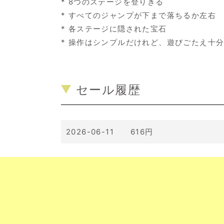
* 8つのステージを登りきる
* すべてのジャンプが下まで落ちるか左右
* 各ステージに隠された宝石
* 操作はシンプルだけれど、遊びごたえ十
セール履歴
2026-06-11 616円