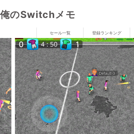
俺のSwitchメモ
セール一覧
登録ランキング