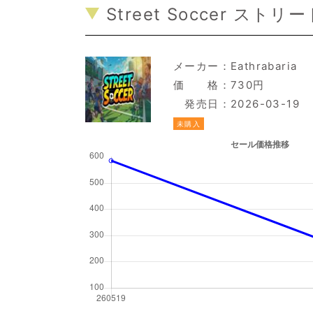
Street Soccer スト
メーカー：
Eathrabaria
価 格：730円
発売日：2026-03-19
未購入