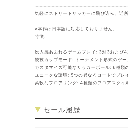
気軽にストリートサッカーに飛び込み、近
※本作は日本語に対応しておりません。
特徴:
没入感あふれるゲームプレイ: 3対3および
競技カップモード: トーナメント形式のゲ
カスタマイズ可能なサッカーボール: 6種
ユニークな環境: 5つの異なるコートでプレ
柔軟なフロアリング: 4種類のフロアスタイ
セール履歴