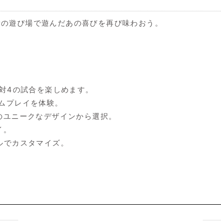
所の遊び場で遊んだあの喜びを再び味わおう。
4対4の試合を楽しめます。
ームプレイを体験。
類のユニークなデザインから選択。
イ。
ルでカスタマイズ。