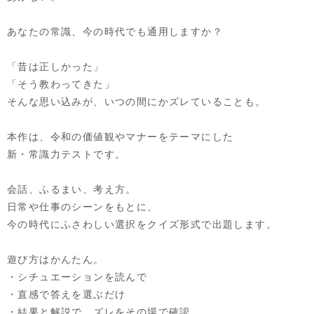
あなたの常識、今の時代でも通用しますか？
「昔は正しかった」
「そう教わってきた」
そんな思い込みが、いつの間にかズレていることも。
本作は、令和の価値観やマナーをテーマにした
新・常識力テストです。
会話、ふるまい、考え方。
日常や仕事のシーンをもとに、
今の時代にふさわしい選択をクイズ形式で出題します。
遊び方はかんたん。
・シチュエーションを読んで
・直感で答えを選ぶだけ
・結果と解説で、ズレをその場で確認