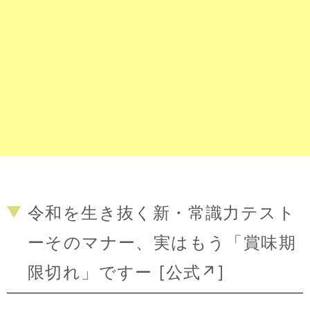
令和を生き抜く新・常識力テスト
ーそのマナー、実はもう「賞味期
限切れ」ですー [
公式↗
]