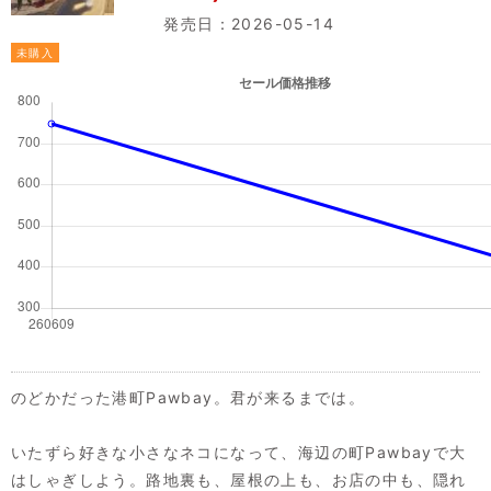
発売日：2026-05-14
未購入
のどかだった港町Pawbay。君が来るまでは。
いたずら好きな小さなネコになって、海辺の町Pawbayで大
はしゃぎしよう。路地裏も、屋根の上も、お店の中も、隠れ