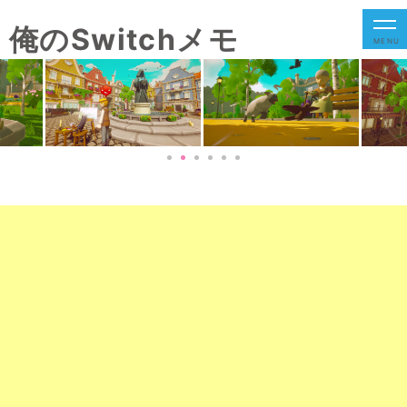
俺のSwitchメモ
MENU