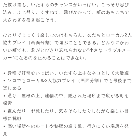
た抜け道も、いたずらのチャンスがいっぱい。こっそり忍び
込み、よじ登り、くすねて、飛びかかって、町のあちこちで
大さわぎを巻き起こそう。
ひとりでじっくり楽しむのはもちろん、友だちとローカル2人
協力プレイ（画面分割）で遊ぶこともできる。どんなにかわ
いい町でも、君がとびきり忘れられない“小さなトラブルメー
カー”になるのを止めることはできない。
• 身軽で好奇心いっぱい、いたずら上手なネコとして大活躍
• ソロでもローカル2人協力プレイ（画面分割）でも最後まで
楽しめる
• 通り、屋根の上、建物の中、隠された場所まで広がる町を
探索
• 盗んだり、邪魔したり、気をそらしたりしながら楽しい目
標に挑戦
• 高い場所へのルートや秘密の通り道、行きにくい場所を発
見