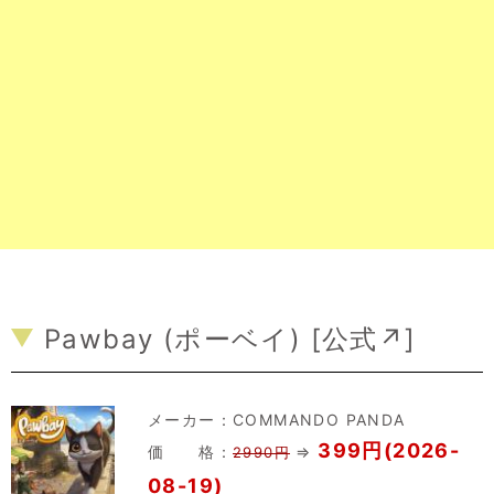
Pawbay (ポーベイ) [
公式↗
]
メーカー：
COMMANDO PANDA
399円(2026-
価 格：
⇒
2990円
08-19)