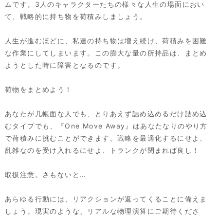
ムです。3人のキャラクターたちの様々な人生の場面におい
て、戦略的に持ち物を荷積みしましょう。
人生が進むほどに、私達の持ち物は増え続け、荷積みを困難
な作業にしてしまいます。この膨大な量の所持品は、まとめ
ようとした時に障害となるのです。
荷物をまとめよう！
あなたが几帳面な人でも、とりあえず詰め込めるだけ詰め込
むタイプでも、『One Move Away』はあなたなりのやり方
で荷積みに挑むことができます。戦略を最適化するにせよ、
乱雑なのを受け入れるにせよ、トランクが閉まれば良し！
取扱注意。さもないと…
あらゆる行動には、リアクションが返ってくることに備えま
しょう。現実のような、リアルな物理演算にご期待くださ