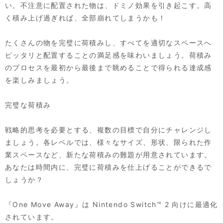
い。不注意に配置された物は、ドミノ効果を引き起こす。高
く積み上げ過ぎれば、全部崩れてしまうかも！
たくさんの物を完璧に荷積みし、すべてを適切なスペースへ
ピッタリと配置することの満足感を味わいましょう。荷積み
のプロセスを最初から最後まで眺めることで得られる達成感
を楽しみましょう。
完璧な荷積み
戦略的思考を必要とする、複数の目標で自分にチャレンジし
ましょう。各レベルでは、様々なサイズ、形状、限られた作
業スペースなど、新たな荷積みの難題が用意されています。
あなたは時間内に、完璧に荷積みを仕上げることができるで
しょうか？
『One Move Away』は Nintendo Switch™ 2 向けに最適化
されています。