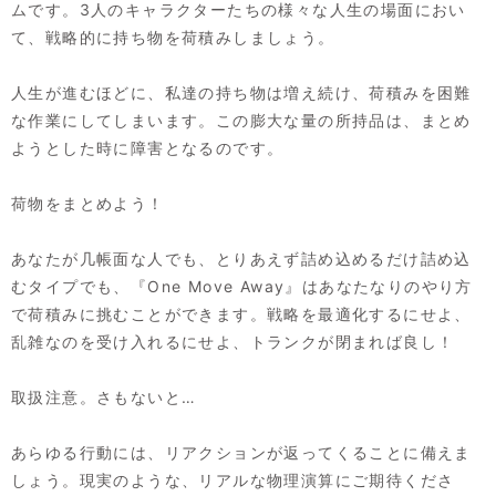
ムです。3人のキャラクターたちの様々な人生の場面におい
て、戦略的に持ち物を荷積みしましょう。
人生が進むほどに、私達の持ち物は増え続け、荷積みを困難
な作業にしてしまいます。この膨大な量の所持品は、まとめ
ようとした時に障害となるのです。
荷物をまとめよう！
あなたが几帳面な人でも、とりあえず詰め込めるだけ詰め込
むタイプでも、『One Move Away』はあなたなりのやり方
で荷積みに挑むことができます。戦略を最適化するにせよ、
乱雑なのを受け入れるにせよ、トランクが閉まれば良し！
取扱注意。さもないと…
あらゆる行動には、リアクションが返ってくることに備えま
しょう。現実のような、リアルな物理演算にご期待くださ