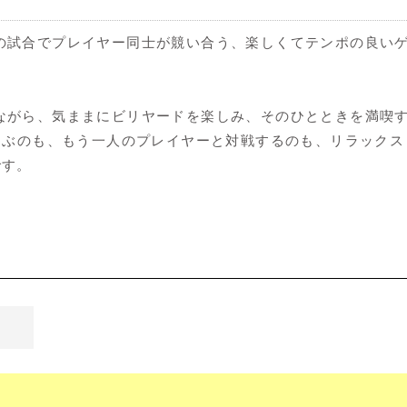
ヤードの試合でプレイヤー同士が競い合う、楽しくてテンポの良い
つろぎながら、気ままにビリヤードを楽しみ、そのひとときを満
遊ぶのも、もう一人のプレイヤーと対戦するのも、リラック
です。