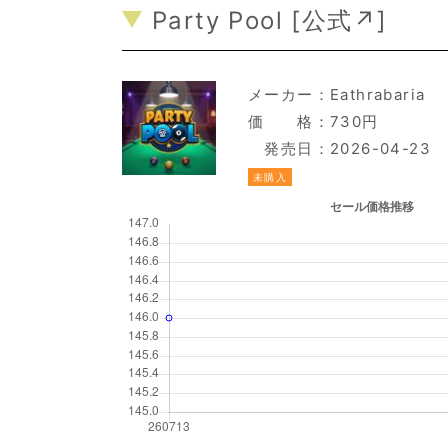
Party Pool [
公式↗
]
メーカー：
Eathrabaria
価 格：730円
発売日：2026-04-23
未購入