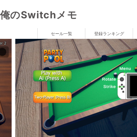
俺のSwitchメモ
セール一覧
登録ランキング