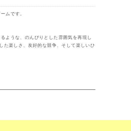
ゲームです。
喫するような、のんびりとした雰囲気を再現し
スした楽しさ、友好的な競争、そして楽しいひ