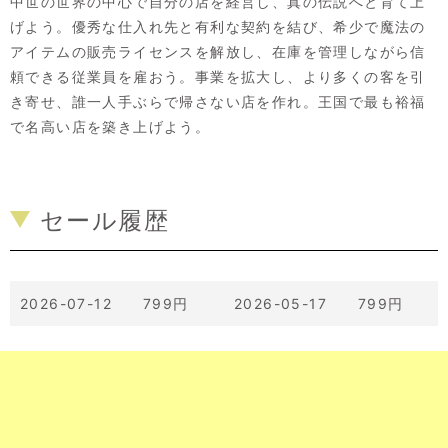
中世の世界の中心で自分の店を経営し、真の伝説へと育て上
げよう。優秀な仕入れ先と有利な契約を結び、希少で魔法の
アイテムの販売ライセンスを解放し、在庫を管理しながら信
頼できる従業員を雇おう。事業を拡大し、より多くの客を引
き寄せ、誰一人手ぶらで帰さない店を作れ。王国で最も裕福
で名高い店を築き上げよう。
セール履歴
2026-07-12 799円
2026-05-17 799円