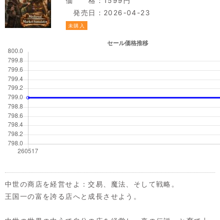
価 格：1599円
発売日：2026-04-23
未購入
中世の商店を経営せよ：交易、魔法、そして戦略。
王国一の富を誇る店へと成長させよう。