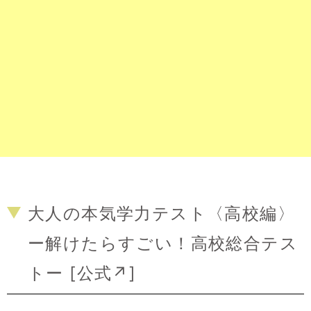
大人の本気学力テスト〈高校編〉
ー解けたらすごい！高校総合テス
トー [
公式↗
]