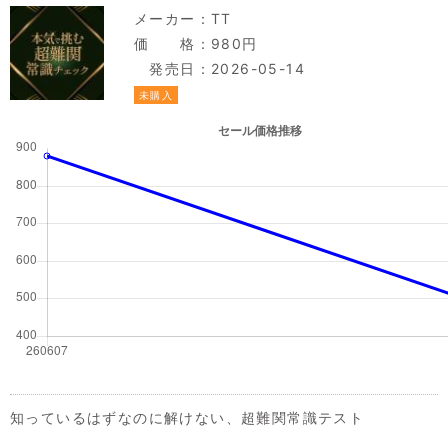
メーカー：
TT
価 格：980円
発売日：2026-05-14
未購入
知っているはずなのに解けない、超難関常識テスト