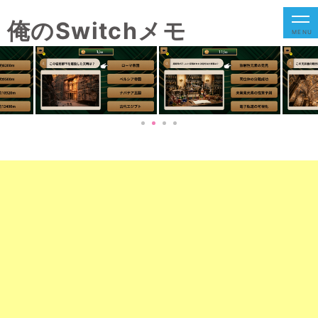
俺のSwitchメモ
MENU