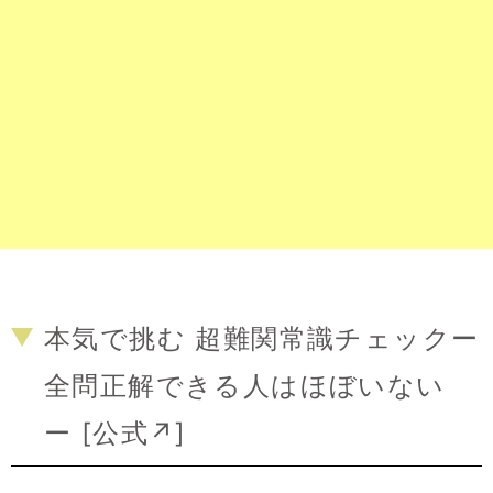
本気で挑む 超難関常識チェックー
全問正解できる人はほぼいない
ー [
公式↗
]