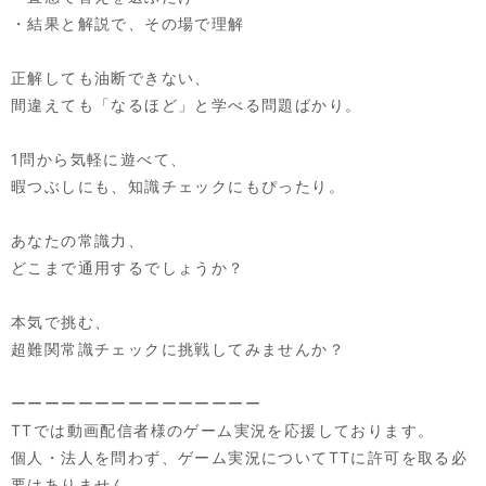
・結果と解説で、その場で理解
正解しても油断できない、
間違えても「なるほど」と学べる問題ばかり。
1問から気軽に遊べて、
暇つぶしにも、知識チェックにもぴったり。
あなたの常識力、
どこまで通用するでしょうか？
本気で挑む、
超難関常識チェックに挑戦してみませんか？
ーーーーーーーーーーーーーーー
TTでは動画配信者様のゲーム実況を応援しております。
個人・法人を問わず、ゲーム実況についてTTに許可を取る必
要はありません。