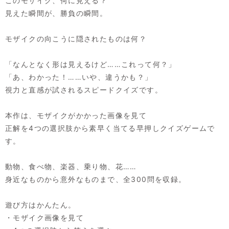
このモザイク、何に見える？
見えた瞬間が、勝負の瞬間。
モザイクの向こうに隠されたものは何？
「なんとなく形は見えるけど……これって何？」
「あ、わかった！……いや、違うかも？」
視力と直感が試されるスピードクイズです。
本作は、モザイクがかかった画像を見て
正解を4つの選択肢から素早く当てる早押しクイズゲームで
す。
動物、食べ物、楽器、乗り物、花……
身近なものから意外なものまで、全300問を収録。
遊び方はかんたん。
・モザイク画像を見て