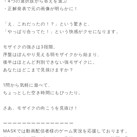
・4つの選択肢から答えを選ぶ
・正解発表で元の画像が明らかに！
「え、これだったの！？」という驚きと、
「やっぱり合ってた！」という快感がクセになります。
モザイクの強さは3段階。
序盤はぼんやり見える弱モザイクから始まり、
後半はほとんど判別できない強モザイクに。
あなたはどこまで見抜けますか？
1問から気軽に遊べて、
ちょっとした空き時間にもぴったり。
さあ、モザイクの向こうを見抜け！
ーーーーーーーーーーーーーーー
MASKでは動画配信者様のゲーム実況を応援しております。