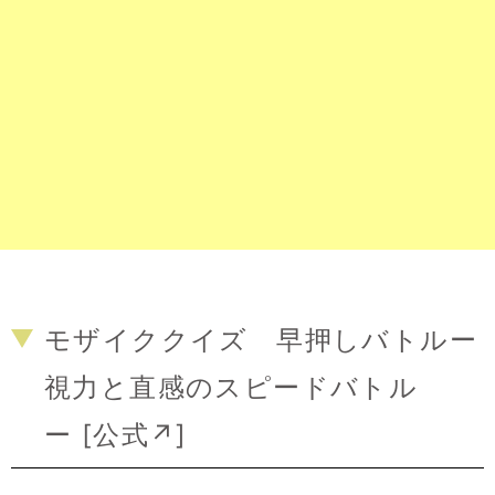
モザイククイズ 早押しバトルー
視力と直感のスピードバトル
ー [
公式↗
]