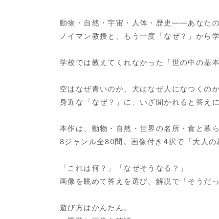
動物・自然・宇宙・人体・歴史——あなた
ノイマン教授と、もう一度「なぜ？」から
学校では教えてくれなかった「世の中の基
空はなぜ青いのか、犬はなぜ人になつくの
身近な「なぜ？」に、いざ聞かれると答え
本作は、動物・自然・世界の名所・食と暮
8ジャンル全80問。画像付き4択で「大人
「これは何？」「なぜそうなる？」
画像を眺めて答えを選び、解説で「そうだ
遊び方はかんたん。