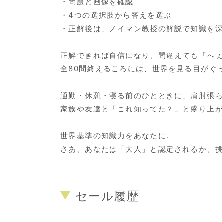
・問題と画像を確認
・4つの選択肢から答えを選ぶ
・正解後は、ノイマン教授の解説で知識を
正解できれば自信になり、間違えても「へ
全80問終えるころには、世界を見る目がぐ
通勤・休憩・寝る前のひとときに、肩肘張
家族や友達と「これ知ってた？」と盛り上
世界基準の知識力をあなたに。
さあ、あなたは「大人」と認定されるか、
セール履歴