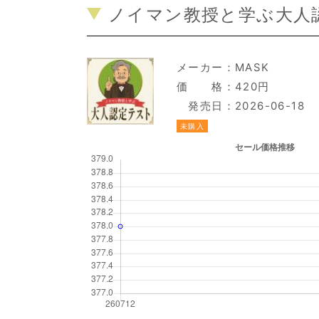
ノイマン教授と学ぶ大人
メーカー：
MASK
価 格：420円
発売日：2026-06-18
未購入