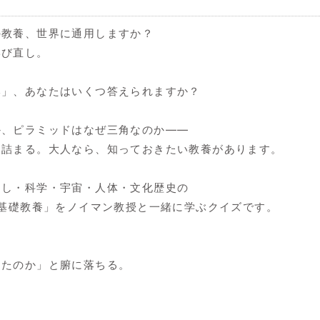
の教養、世界に通用しますか？
学び直し。
本」、あなたはいくつ答えられますか？
か、ピラミッドはなぜ三角なのか——
に詰まる。大人なら、知っておきたい教養があります。
らし・科学・宇宙・人体・文化歴史の
の基礎教養」をノイマン教授と一緒に学ぶクイズです。
ったのか」と腑に落ちる。