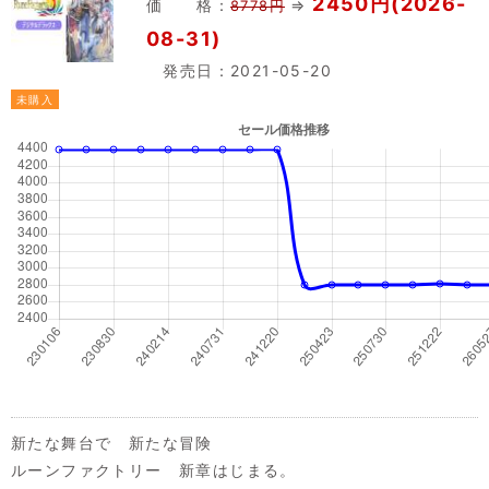
2450円(2026-
価 格：
⇒
8778円
08-31)
発売日：2021-05-20
未購入
新たな舞台で 新たな冒険
ルーンファクトリー 新章はじまる。