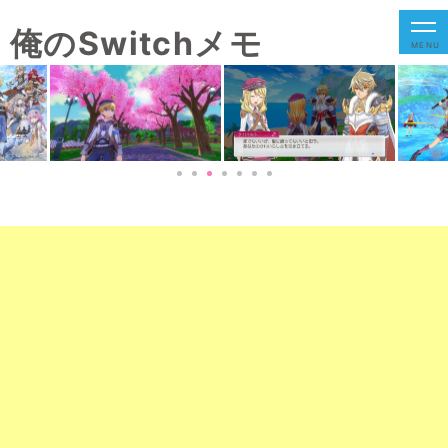
俺のSwitchメモ
MENU