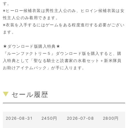
す。
※ヒーロー候補衣装は男性主人公のみ、ヒロイン候補衣装は女
性主人公のみ着用できます。
※衣装を入手するにはゲームをある程度進行する必要がござい
ます。
★ダウンロード版購入特典★
『ルーンファクトリー５』ダウンロード版を購入すると、購
入特典として「聖なる騎士と読書家の水着セット＋新米隊員
お助けアイテムパック」が手に入ります。
セール履歴
2026-08-31 2450円
2026-07-08 2800円