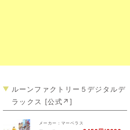
ルーンファクトリー５デジタルデ
ラックス [
公式↗
]
メーカー：
マーベラス