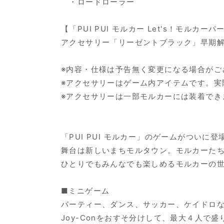
・ロードローラー
【「PUI PUI モルカー Let's！モル
アクセサリー「リーゼントブラック」早期
※内容・仕様は予告無く変更になる場合がご
※アクセサリーはゲーム内アイテムです。実
※アクセサリーは一部モルカーには装着でき
「PUI PUI モルカー」のゲームがついに登
舞台は新しいまちモルタウン。モルカーたち
ひとりでもみんなでも楽しめるモルカーの
■ミニゲーム
パーティー、ダンス、サッカー、ケイドロな
Joy-Conをおすそ分けして、最大４人で盛