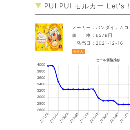
PUI PUI モルカー L
メーカー：
バンダイナムコ
価 格：6578円
発売日：2021-12-16
未購入