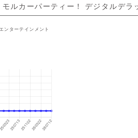
et's！モルカーパーティー！ デジタルデラ
エンターテインメント