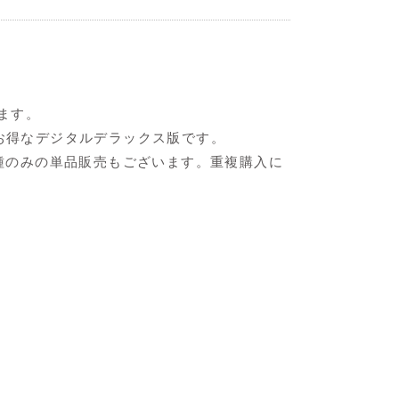
ります。
ったお得なデジタルデラックス版です。
ー5種のみの単品販売もございます。重複購入に