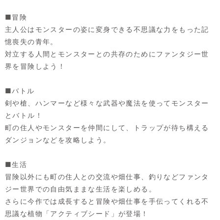
■冒険
主人公はモンスターの姿に変身できる不思議な力をもった記
憶喪失の青年。
対立する人間とモンスターとの共存のためにファンタジー世
界を冒険しよう！
■バトル
剣や槍、ハンマーなど様々な武器や魔法を使ってモンスター
とバトル！
町の住人やモンスターを仲間にして、トラップが待ち構える
ダンジョンなどを攻略しよう。
■生活
冒険以外にも町の住人との交流や畑仕事、釣りなどファンタ
ジー世界での自由気ままな生活を楽しめる。
さらに今作では成長すると冒険や畑仕事を手伝ってくれる不
思議な植物「アクティブシード」が登場！