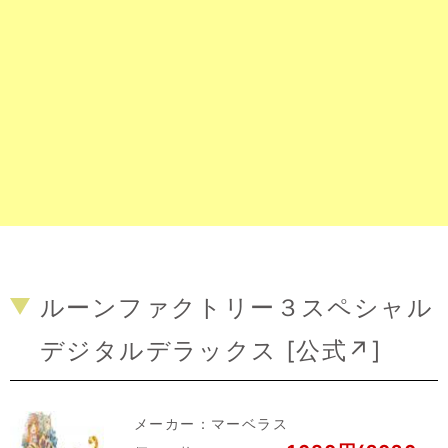
ルーンファクトリー３スペシャル
デジタルデラックス [
公式↗
]
メーカー：
マーベラス