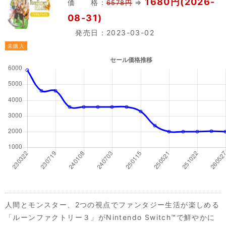
1680円(2026-
価 格：
⇒
6578円
08-31)
発売日：2023-03-02
未購入
人間とモンスター、2つの視点でファンタジー生活が楽しめる
「ルーンファクトリー３」がNintendo Switch™で鮮やかに