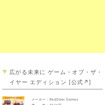
広がる未来に ゲーム・オブ・ザ・
イヤー エディション [
公式↗
]
メーカー：
RedDeer.Games