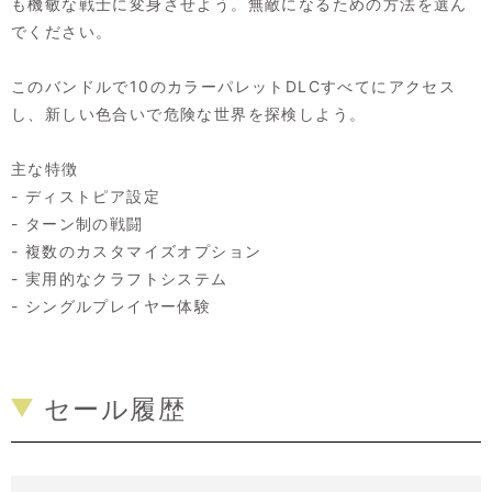
も機敏な戦士に変身させよう。無敵になるための方法を選ん
でください。
このバンドルで10のカラーパレットDLCすべてにアクセス
し、新しい色合いで危険な世界を探検しよう。
主な特徴
- ディストピア設定
- ターン制の戦闘
- 複数のカスタマイズオプション
- 実用的なクラフトシステム
- シングルプレイヤー体験
セール履歴