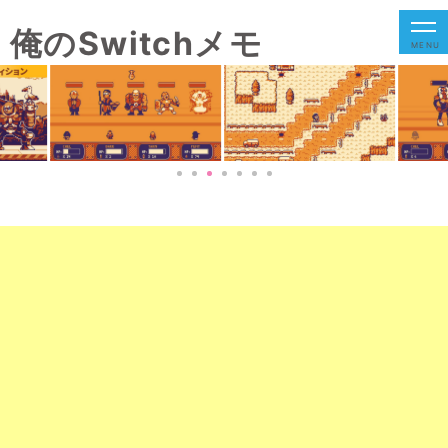
俺のSwitchメモ
MENU