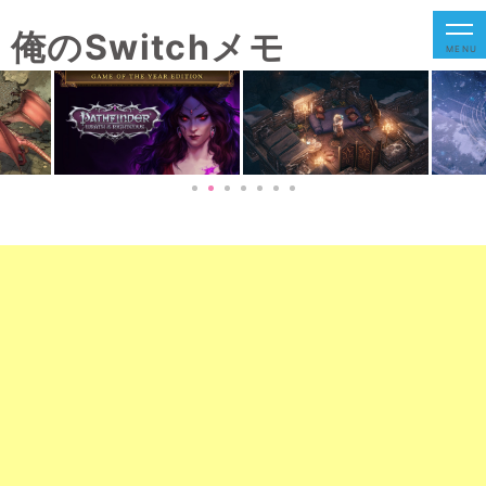
俺のSwitchメモ
MENU