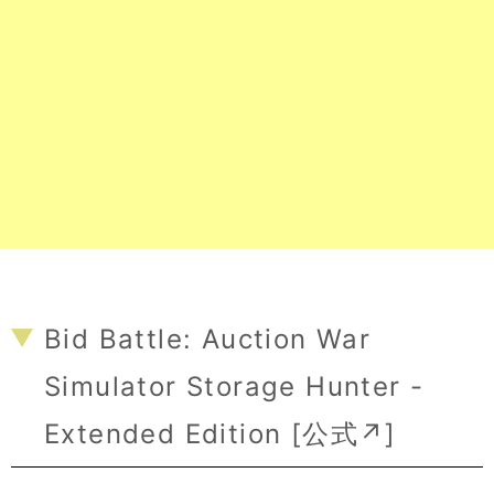
Bid Battle: Auction War
Simulator Storage Hunter -
Extended Edition [
公式↗
]