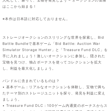
入札して、勝って、宝物を発見しよう – オークションの冒険
はここから始まる！
※本作は日本語に対応しておりません。
ストレージオークションのスリリングな世界を探索し、Bid
Battle Bundleで基本ゲーム「Bid Battle: Auction War
Simulator Storage Hunter」と「Treasure Fund DLC」を
手に入れましょう！激しいオークションに参加し、隠された
宝物を見つけ、独占ボーナスを使ってコレクションを拡大
し、利益を最大化しましょう。
バンドルに含まれているものは？
• 基本ゲーム：リアルなオークションを体験し、宝物で満ち
たテーマ別のストレージユニットを探り、発見を利益に変え
ましょう。
• Treasure Fund DLC：100ゲーム内通貨のボーナスからス