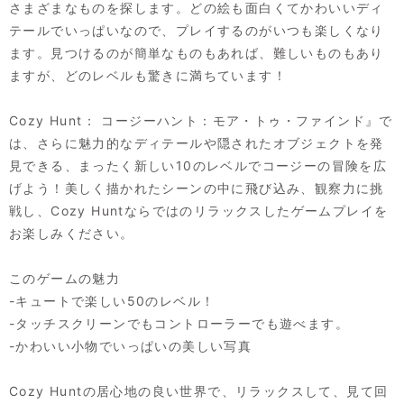
さまざまなものを探します。どの絵も面白くてかわいいディ
テールでいっぱいなので、プレイするのがいつも楽しくなり
ます。見つけるのが簡単なものもあれば、難しいものもあり
ますが、どのレベルも驚きに満ちています！
Cozy Hunt： コージーハント：モア・トゥ・ファインド』で
は、さらに魅力的なディテールや隠されたオブジェクトを発
見できる、まったく新しい10のレベルでコージーの冒険を広
げよう！美しく描かれたシーンの中に飛び込み、観察力に挑
戦し、Cozy Huntならではのリラックスしたゲームプレイを
お楽しみください。
このゲームの魅力
-キュートで楽しい50のレベル！
-タッチスクリーンでもコントローラーでも遊べます。
-かわいい小物でいっぱいの美しい写真
Cozy Huntの居心地の良い世界で、リラックスして、見て回