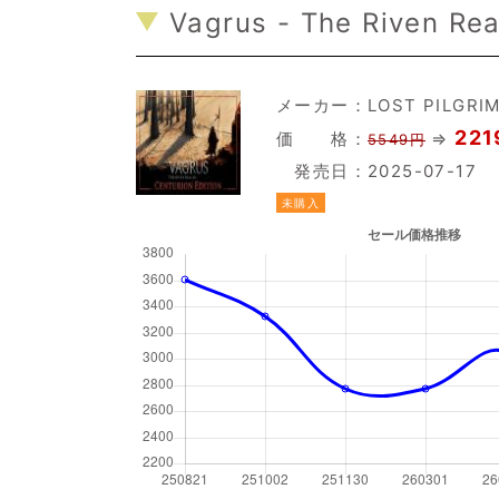
Vagrus - The Riven Rea
メーカー：
LOST PILGRI
221
価 格：
⇒
5549円
発売日：2025-07-17
未購入