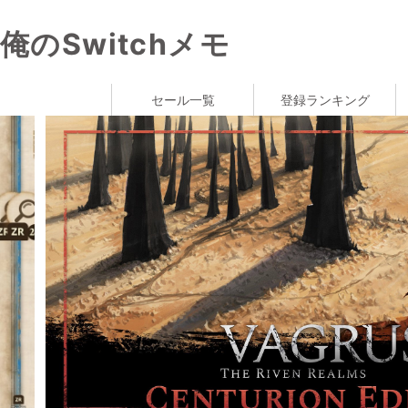
俺のSwitchメモ
セール一覧
登録ランキング