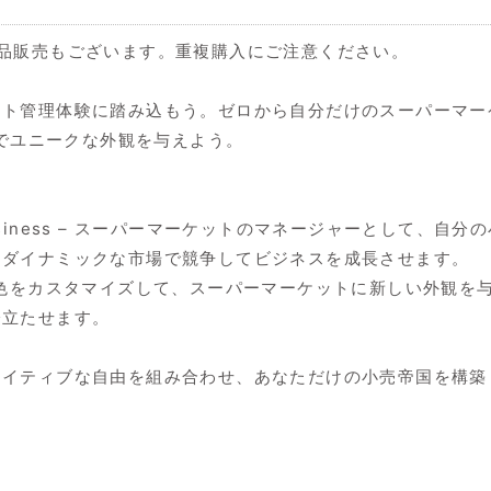
品販売もございます。重複購入にご注意ください。
ット管理体験に踏み込もう。ゼロから自分だけのスーパーマー
に新鮮でユニークな外観を与えよう。
ulator: Business – スーパーマーケットのマネージャー
、ダイナミックな市場で競争してビジネスを成長させます。
– 店内と店外の色をカスタマイズして、スーパーマーケットに新しい
際立たせます。
エイティブな自由を組み合わせ、あなただけの小売帝国を構築