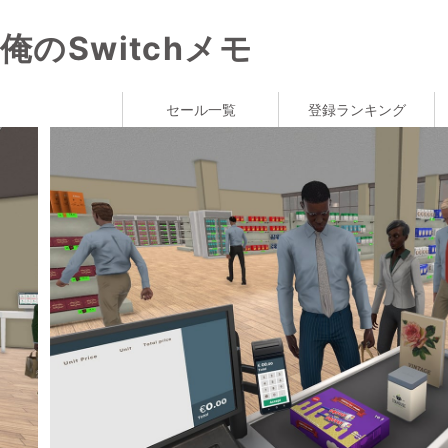
俺のSwitchメモ
セール一覧
登録ランキング