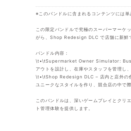
※このバンドルに含まれるコンテンツには単
この限定バンドルで究極のスーパーマーケ
がら、Shop Redesign DLC で店舗
バンドル内容：
\t•\tSupermarket Owner Sim
アウトを設計し、在庫やスタッフを管理し
\t•\tShop Redesign DLC 
ユニークなスタイルを作り、競合店の中で
このバンドルは、深いゲームプレイとクリ
ト管理体験を提供します。