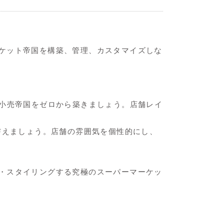
ケット帝国を構築、管理、カスタマイズしな
として、自分の小売帝国をゼロから築きましょう。店舗レイ
外観を与えましょう。店舗の雰囲気を個性的にし、
・スタイリングする究極のスーパーマーケッ