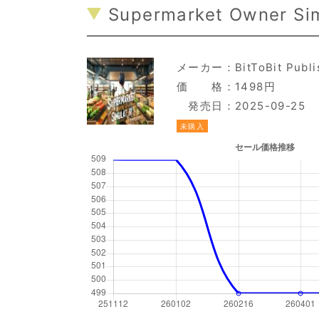
Supermarket Owner Simu
メーカー：
BitToBit Publ
価 格：1498円
発売日：2025-09-25
未購入