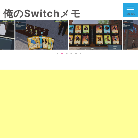
俺のSwitchメモ
MENU