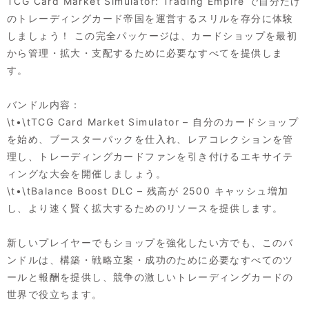
TCG Card Market Simulator: Trading Empire で自分だけ
のトレーディングカード帝国を運営するスリルを存分に体験
しましょう！ この完全パッケージは、カードショップを最初
から管理・拡大・支配するために必要なすべてを提供しま
す。
バンドル内容：
\t•\tTCG Card Market Simulator – 自分のカードショップ
を始め、ブースターパックを仕入れ、レアコレクションを管
理し、トレーディングカードファンを引き付けるエキサイテ
ィングな大会を開催しましょう。
\t•\tBalance Boost DLC – 残高が 2500 キャッシュ増加
し、より速く賢く拡大するためのリソースを提供します。
新しいプレイヤーでもショップを強化したい方でも、このバ
ンドルは、構築・戦略立案・成功のために必要なすべてのツ
ールと報酬を提供し、競争の激しいトレーディングカードの
世界で役立ちます。