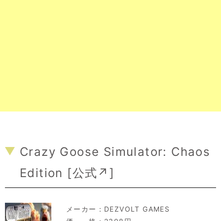
Crazy Goose Simulator: Chaos
Edition [
公式↗
]
メーカー：
DEZVOLT GAMES