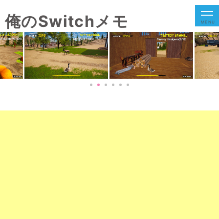
俺のSwitchメモ
MENU