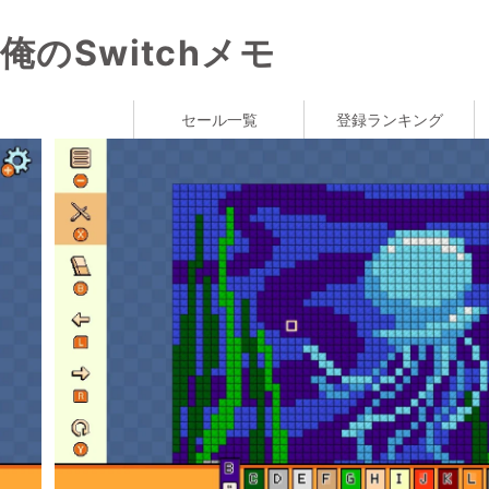
俺のSwitchメモ
セール一覧
登録ランキング