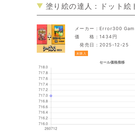
塗り絵の達人：ドット絵ド
メーカー：
Error300 Gam
価 格：1434円
発売日：2025-12-25
未購入