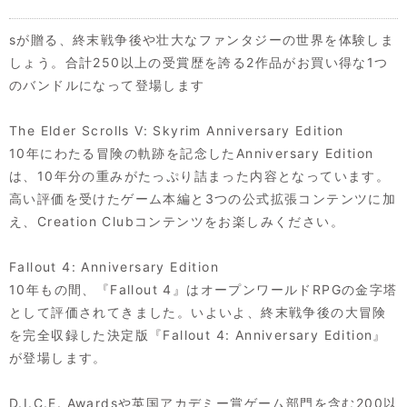
sが贈る、終末戦争後や壮大なファンタジーの世界を体験しま
しょう。合計250以上の受賞歴を誇る2作品がお買い得な1つ
のバンドルになって登場します
The Elder Scrolls V: Skyrim Anniversary Edition
10年にわたる冒険の軌跡を記念したAnniversary Edition
は、10年分の重みがたっぷり詰まった内容となっています。
高い評価を受けたゲーム本編と3つの公式拡張コンテンツに加
え、Creation Clubコンテンツをお楽しみください。
Fallout 4: Anniversary Edition
10年もの間、『Fallout 4』はオープンワールドRPGの金字塔
として評価されてきました。いよいよ、終末戦争後の大冒険
を完全収録した決定版『Fallout 4: Anniversary Edition』
が登場します。
D.I.C.E. Awardsや英国アカデミー賞ゲーム部門を含む200以