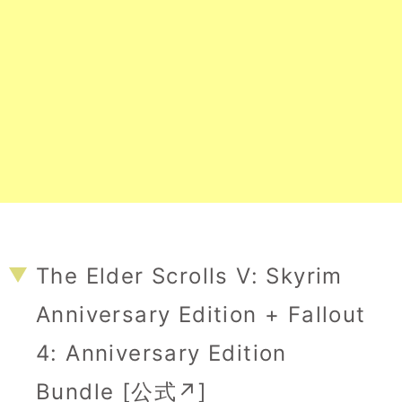
The Elder Scrolls V: Skyrim
Anniversary Edition + Fallout
4: Anniversary Edition
Bundle [
公式↗
]