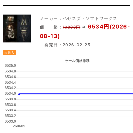
メーカー：
ベセスダ・ソフトワークス
6534円(2026-
価 格：
⇒
10890円
08-13)
発売日：2026-02-25
未購入