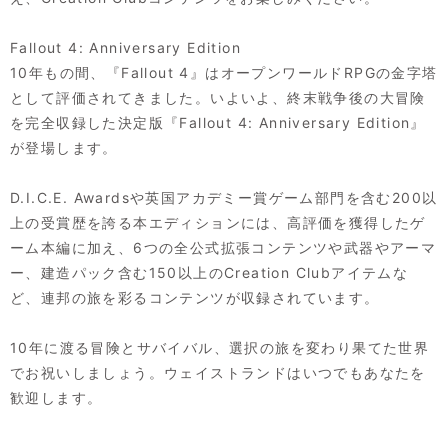
Fallout 4: Anniversary Edition
10年もの間、『Fallout 4』はオープンワールドRPGの金字塔
として評価されてきました。いよいよ、終末戦争後の大冒険
を完全収録した決定版『Fallout 4: Anniversary Edition』
が登場します。
D.I.C.E. Awardsや英国アカデミー賞ゲーム部門を含む200以
上の受賞歴を誇る本エディションには、高評価を獲得したゲ
ーム本編に加え、6つの全公式拡張コンテンツや武器やアーマ
ー、建造パック含む150以上のCreation Clubアイテムな
ど、連邦の旅を彩るコンテンツが収録されています。
10年に渡る冒険とサバイバル、選択の旅を変わり果てた世界
でお祝いしましょう。ウェイストランドはいつでもあなたを
歓迎します。