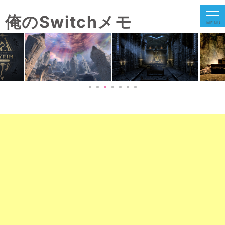
俺のSwitchメモ
MENU