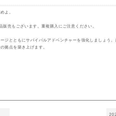
極めよ。
品販売もございます。重複購入にご注意ください。
テージとともにサバイバルアドベンチャーを強化しましょう。
けの拠点を築き上げます。
20