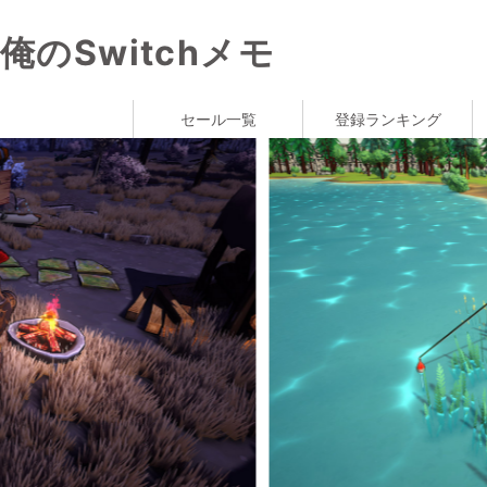
俺のSwitchメモ
セール一覧
登録ランキング