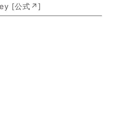
ey [
公式↗
]