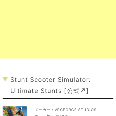
Stunt Scooter Simulator:
Ultimate Stunts [
公式↗
]
メーカー：
VRCFORGE STUDIOS