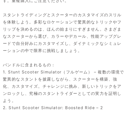
す。重複購入にご注意ください。
スタントライディングとスクーターのカスタマイズのスリル
を体験しよう。多彩なロケーションで驚異的なトリックやフ
リップを決めるのは、ほんの始まりにすぎません。さまざま
なスクーターから選び、カラーやデカール、性能アップグレ
ードで自分好みにカスタマイズし、ダイナミックなシミュレ
ーションの中で限界に挑戦しましょう。
バンドルに含まれるもの：
1. Stunt Scooter Simulator（フルゲーム） – 複数の環境で
驚異的なスタントを披露しながら、スクーターを構築、強
化、カスタマイズ。チャレンジに挑み、新しいトリックをア
ンロックし、究極のスタントライダーとしての実力を証明し
よう。
2. Stunt Scooter Simulator: Boosted Ride – 2