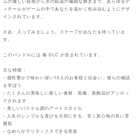
ムの優しい質感から氷の結晶の繊細な輝きまで、あらゆるデ
ィテールがゲームの中であなたを温かく包み込むようにデザ
インされています。
さあ、入ってみましょう。スクープがあなたを待っていま
す。
このバンドルには 春 DLC が含まれています。
主な特徴：
- 個性豊かで味わい深い10人のお客様と出会い、彼らの物語
を学ぼう
- たくさんの美味しい新しい食材、装備、装飾品がアンロッ
クされます
- 美しいパステル調のアートスタイル
- 人生のシンプルな喜びを大切にする、甘く居心地の良い雰
囲気
- なめらかでリラックスできる音楽