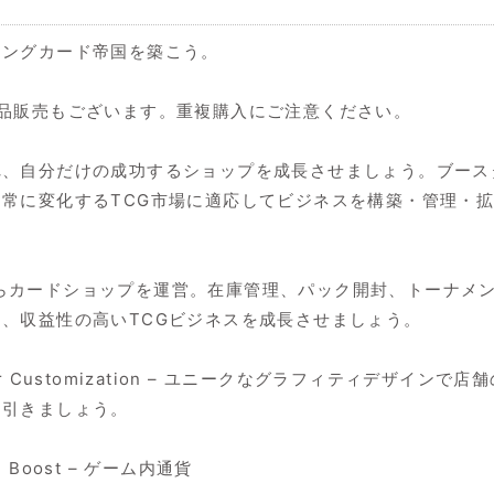
ィングカード帝国を築こう。
品販売もございます。重複購入にご注意ください。
れ、自分だけの成功するショップを成長させましょう。ブース
常に変化するTCG市場に適応してビジネスを構築・管理・
ator – ゼロからカードショップを運営。在庫管理、パック開封、
、収益性の高いTCGビジネスを成長させましょう。
r: Exterior Customization – ユニークなグラフィテ
を引きましょう。
ance Boost – ゲーム内通貨