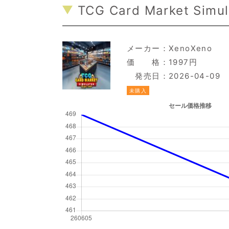
TCG Card Market Simula
メーカー：
XenoXeno
価 格：1997円
発売日：2026-04-09
未購入