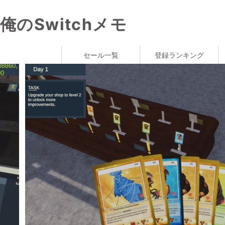
俺のSwitchメモ
セール一覧
登録ランキング