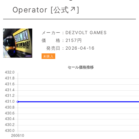
Operator [
公式↗
]
メーカー：
DEZVOLT GAMES
価 格：2157円
発売日：2026-04-16
未購入