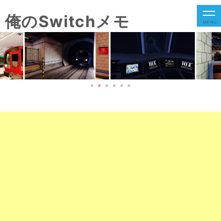
俺のSwitchメモ
MENU