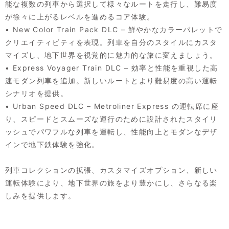
能な複数の列車から選択して様々なルートを走行し、難易度
が徐々に上がるレベルを進めるコア体験。
• New Color Train Pack DLC – 鮮やかなカラーパレットで
クリエイティビティを表現。列車を自分のスタイルにカスタ
マイズし、地下世界を視覚的に魅力的な旅に変えましょう。
• Express Voyager Train DLC – 効率と性能を重視した高
速モダン列車を追加。新しいルートとより難易度の高い運転
シナリオを提供。
• Urban Speed DLC – Metroliner Express の運転席に座
り、スピードとスムーズな運行のために設計されたスタイリ
ッシュでパワフルな列車を運転し、性能向上とモダンなデザ
インで地下鉄体験を強化。
列車コレクションの拡張、カスタマイズオプション、新しい
運転体験により、地下世界の旅をより豊かにし、さらなる楽
しみを提供します。