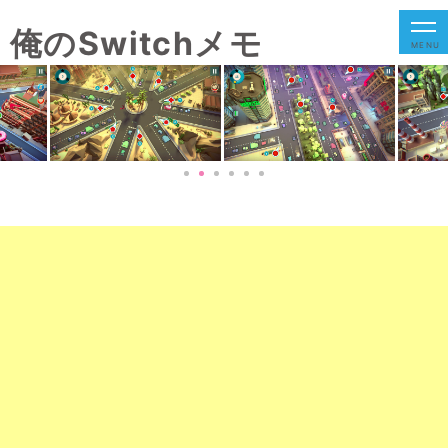
俺のSwitchメモ
MENU