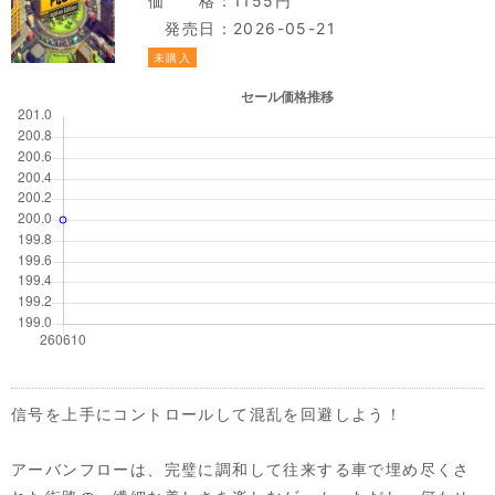
価 格：1155円
発売日：2026-05-21
未購入
信号を上手にコントロールして混乱を回避しよう！
アーバンフローは、完璧に調和して往来する車で埋め尽くさ