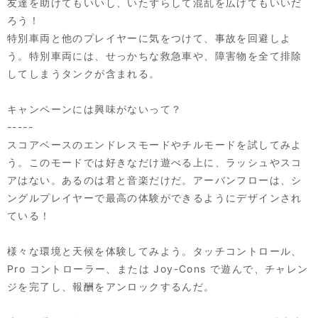
友達を助けてもいいし、いたずらして混乱を広げてもいいだ
ろう！
特別車両と他のプレイヤーに気をつけて、事故を回避しよ
う。特別車両には、せっかちな救急車や、障害物を全て排除
してしまうタンクが含まれる。
キャンペーンには興味がないって？
-----
スコアベースのエンドレスモードやチルモードを試してみよ
う。このモードでは好きなだけ遊べる上に、ラッシュやスコ
アはない。あるのは君と音楽だけだ。アーバンフローは、シ
ングルプレイヤーで最高の体験ができるようにデザインされ
ている！
様々な環境と天候を体験してみよう。タッチコントロール、
Pro コントローラー、または Joy-Cons で遊んで、チャレン
ジを完了し、報酬をアンロックするんだ。