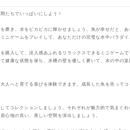
仲間たちでいっぱいにしよう！
を磨き、水をピカピカに輝かせましょう。魚が幸せだと、あ
いミニゲームをプレイして、あなただけの完璧な水中パラダイ
クを購入して、没入感あふれるリラックスできるミニゲームで
して健康な状態を保ち、水槽の壁を優しく磨いて、水の中の楽
な大人へと育てる喜びを体験できます。成長した魚を売ってコ
見してコレクションしましょう。それぞれが魅力的で気まぐ
り居心地の良い、美しい空間を演出しましょう。