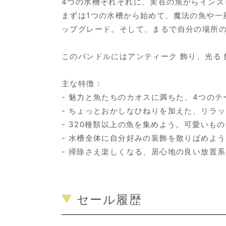
4つの水槽それぞれに、実在の魚からイン
まずは1つの水槽から始めて、魔法の魚や一
ップグレード。そして、まるで自分の場所
このバンドルにはアンティーク 飾り、光る 
主な特徴：
- 魅力と魚たちのカオスに満ちた、4つのテ
- ちょっとおかしなひねりを加えた、リラ
- 320種類以上の魚を集めよう。可愛い
- 水槽全体に自分好みの装飾を散りばめよ
- 掃除さえ楽しくなる、居心地の良い放置
セール履歴