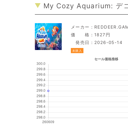
My Cozy Aquarium: 
メーカー：
REDDEER.GA
価 格：1827円
発売日：2026-05-14
未購入