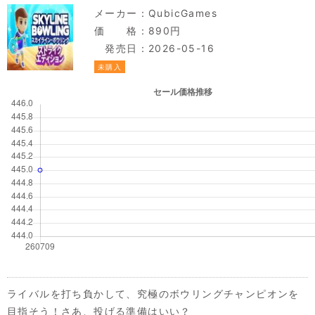
メーカー：
QubicGames
価 格：890円
発売日：2026-05-16
未購入
ライバルを打ち負かして、究極のボウリングチャンピオンを
目指そう！さあ、投げる準備はいい？