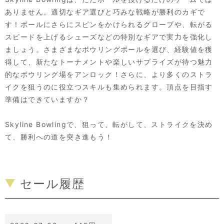
ありません。適切なギア選びと巧みな戦略が勝利のカギで
す！ボールにさらにスピンをかけられるグローブや、転がる
スピードを上げるシューズなどの特別なギアで実力を強化し
ましょう。さまざまなボウリングボールを選び、経験値を獲
得して、新たなトーナメントや楽しいサプライズが待つ魅力
的なボウリング場をアンロック！さらに、より多くのストラ
イクを狙うのに役立つスキルも集められます。頂点を目指す
準備はできていますか？
Skyline Bowlingで、狙って、転がして、ストライクを決め
て、勝利への道を突き進もう！
セール履歴