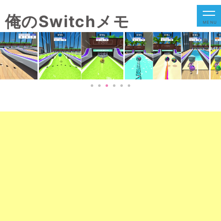
俺のSwitchメモ
MENU