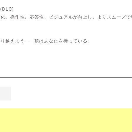
 (DLC)
強化。操作性、応答性、ビジュアルが向上し、よりスムーズで
乗り越えよう――頂はあなたを待っている。