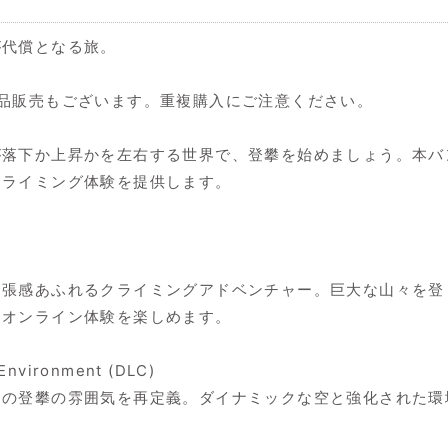
が代償となる旅。
品販売もございます。重複購入にご注意ください。
が落下か上昇かを左右する世界で、登攀を始めましょう。本バ
クライミング体験を提供します。
緊張感あふれるクライミングアドベンチャー。巨大な山々を登
るオンライン体験を楽しめます。
 Environment (DLC)
ての登攀の雰囲気を再定義。ダイナミックな空と強化された環