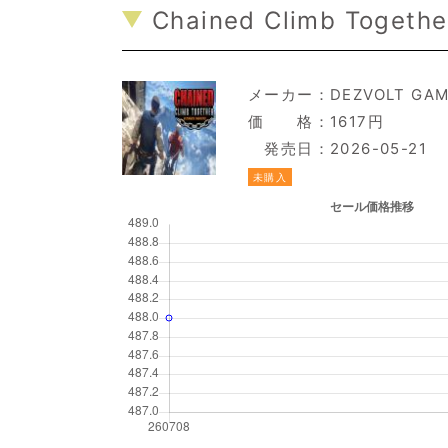
Chained Climb Together
メーカー：
DEZVOLT GA
価 格：1617円
発売日：2026-05-21
未購入