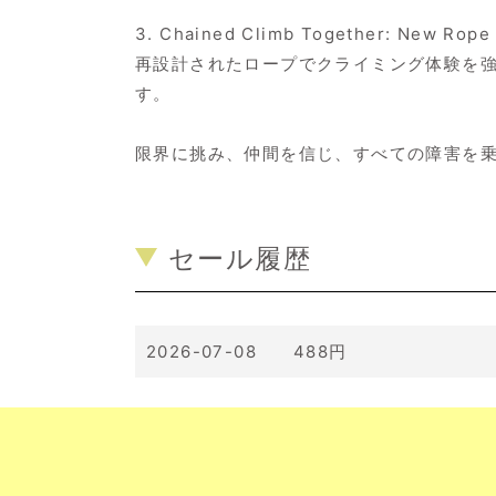
3. Chained Climb Together: New Rope
再設計されたロープでクライミング体験を
す。
限界に挑み、仲間を信じ、すべての障害を
セール履歴
2026-07-08 488円