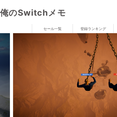
俺のSwitchメモ
セール一覧
登録ランキング