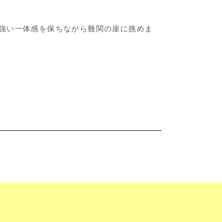
強い一体感を保ちながら難関の崖に挑めま