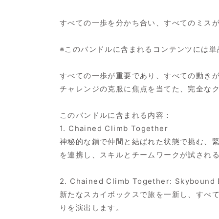
すべての一歩を分かち合い、すべてのミス
※このバンドルに含まれるコンテンツには単
すべての一歩が重要であり、すべての動き
チャレンジの克服に焦点を当てた、完全な
このバンドルに含まれる内容：
1. Chained Climb Together
神秘的な鎖で仲間と結ばれた状態で挑む、
を連携し、スキルとチームワークが試され
2. Chained Climb Together: Skybound
新たなスカイボックスで旅を一新し、すべ
りを演出します。