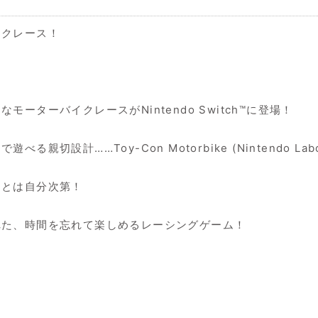
イクレース！
ーターバイクレースがNintendo Switch™に登場！
計……Toy-Con Motorbike (Nintendo Labo V
あとは自分次第！
れた、時間を忘れて楽しめるレーシングゲーム！