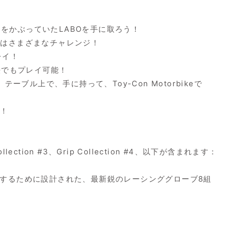
ク
– ほこりをかぶっていたLABOを手に取ろう！
たはさまざまなチャレンジ！
レイ！
方法でもプレイ可能！
テーブル上で、手に持って、Toy-Con Motorbikeで
嵐！
ction #3、Grip Collection #4、以下が含まれます：
現するために設計された、最新鋭のレーシンググローブ8組