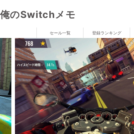
俺のSwitchメモ
セール一覧
登録ランキング