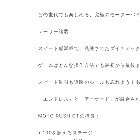
どの世代でも楽しめる、究極のモーターバ
レーサー諸君！
スピード感満載で、洗練されたダイナミックなモ
ゲームはどんな操作方法でも最初から最後まで遊べる親切設
スピード制限も道路のルールも忘れよう！
「エンドレス」と「アーケード」が融合さ
MOTO RUSH GTの特長：
• 100を超えるステージ！