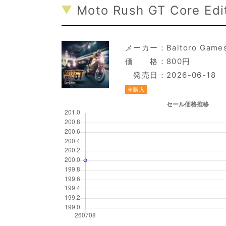
Moto Rush GT Core Edit
メーカー：
Baltoro Game
価 格：800円
発売日：2026-06-18
未購入