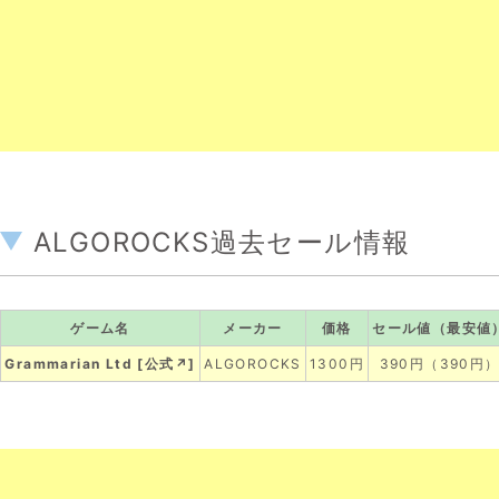
ALGOROCKS過去セール情報
ゲーム名
メーカー
価格
セール値（最安値
Grammarian Ltd
[
公式↗
]
ALGOROCKS
1300円
390円（390円