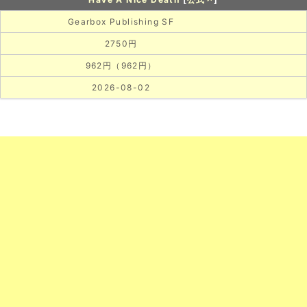
Gearbox Publishing SF
2750円
962円（962円）
2026-08-02