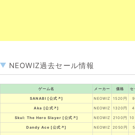
NEOWIZ過去セール情報
ゲーム名
メーカー
価格
セ
SANABI
[
公式↗
]
NEOWIZ
1520円
Aka
[
公式↗
]
NEOWIZ
1320円
Skul: The Hero Slayer
[
公式↗
]
NEOWIZ
2100円
1
Dandy Ace
[
公式↗
]
NEOWIZ
2050円