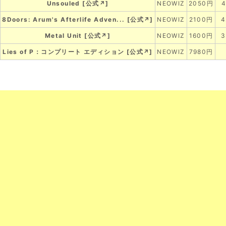
Unsouled
[
公式↗
]
NEOWIZ
2050円
8Doors: Arum's Afterlife Adven...
[
公式↗
]
NEOWIZ
2100円
Metal Unit
[
公式↗
]
NEOWIZ
1600円
Lies of P：コンプリート エディション
[
公式↗
]
NEOWIZ
7980円