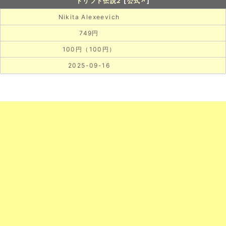
ドリフト伝説2
[
公式↗
]
Nikita Alexeevich
749円
100円（100円）
2025-09-16