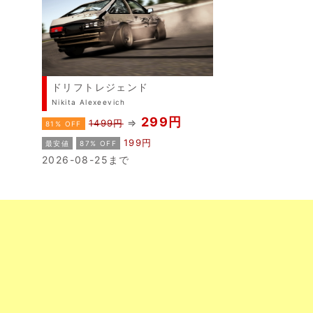
ドリフトレジェンド
Nikita Alexeevich
299円
⇒
1499円
81% OFF
199円
最安値
87% OFF
2026-08-25まで