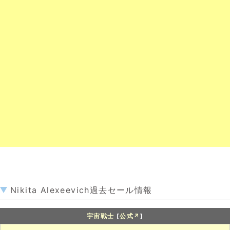
Nikita Alexeevich過去セール情報
宇宙戦士
[
公式↗
]