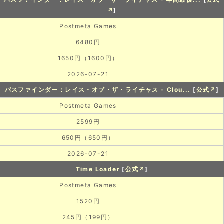
↗
]
Postmeta Games
6480円
1650円（1600円）
2026-07-21
パスファインダー：レイス・オブ・ザ・ライチャス - Clou...
[
公式↗
]
Postmeta Games
2599円
650円（650円）
2026-07-21
Time Loader
[
公式↗
]
Postmeta Games
1520円
245円（199円）