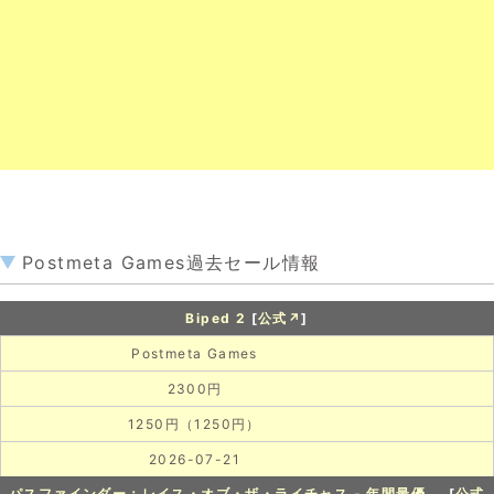
Postmeta Games過去セール情報
Biped 2
[
公式↗
]
Postmeta Games
2300円
1250円（1250円）
2026-07-21
パスファインダー：レイス・オブ・ザ・ライチャス - 年間最優...
[
公式