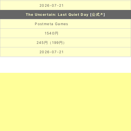
2026-07-21
The Uncertain: Last Quiet Day
[
公式↗
]
Postmeta Games
1540円
245円（199円）
2026-07-21